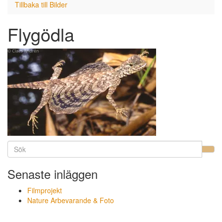
Tillbaka till
Bilder
Flygödla
Senaste inläggen
Filmprojekt
Nature Arbevarande & Foto